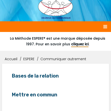
Main
La Méthode ESPERE® est une marque déposée depuis
1997. Pour en savoir plus
cliquez ici
.
navigation
Accueil
ESPERE
Communiquer autrement
Fil
d'Ariane
Bases de la relation
Mettre en commun