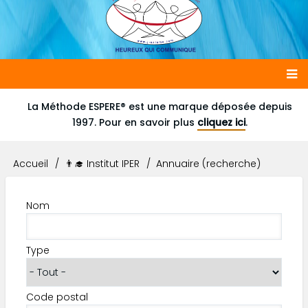
Main
La Méthode ESPERE® est une marque déposée depuis
1997. Pour en savoir plus
cliquez ici
.
navigation
Accueil
👨‍🎓 Institut IPER
Annuaire (recherche)
Fil
d'Ariane
Nom
Type
Code postal