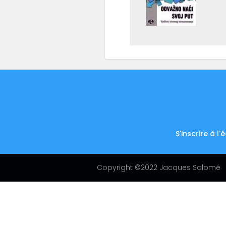
S'inscrire à l'
Footer
menu
Copyright ©2022 Jacques Salomé