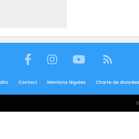
édito
Contact
Mentions légales
Charte de données
S