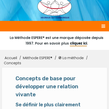
Main
La Méthode ESPERE® est une marque déposée depuis
1997. Pour en savoir plus
cliquez ici
.
navigation
Accueil
Méthode ESPERE®
🧭 La méthode
Fil
Concepts
d'Ariane
Concepts de base pour
développer une relation
vivante
Se définir le plus clairement