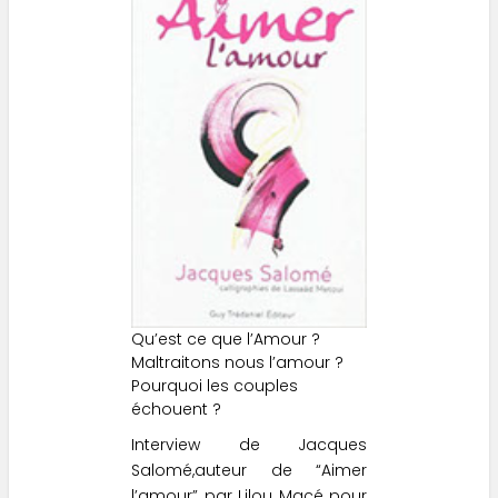
Qu’est ce que l’Amour ?
Maltraitons nous l’amour ?
Pourquoi les couples
échouent ?
Interview de Jacques
Salomé,auteur de “
Aimer
l’amour
” par Lilou Macé pour