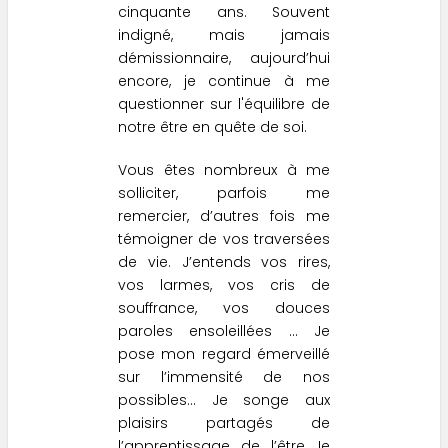
cinquante ans. Souvent
indigné, mais jamais
démissionnaire, aujourd’hui
encore, je continue à me
questionner sur l'équilibre de
notre être en quête de soi.
Vous êtes nombreux à me
solliciter, parfois me
remercier, d’autres fois me
témoigner de vos traversées
de vie. J’entends vos rires,
vos larmes, vos cris de
souffrance, vos douces
paroles ensoleillées … Je
pose mon regard émerveillé
sur l’immensité de nos
possibles… Je songe aux
plaisirs partagés de
l’apprentissage de l’être…Je