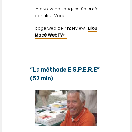
Interview de Jacques Salomé
par Lilou Macé.
page web de l’interview :
Lilou
Macé WebTV
“La méthode E.S.P.E.R.E”
(57 min)