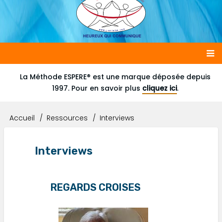
Main
La Méthode ESPERE® est une marque déposée depuis
1997. Pour en savoir plus
cliquez ici
.
navigation
Accueil
Ressources
Interviews
Fil
d'Ariane
Interviews
REGARDS CROISES