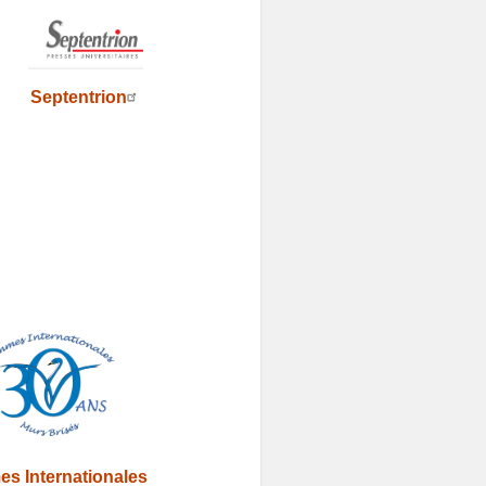
Septentrion
s Internationales