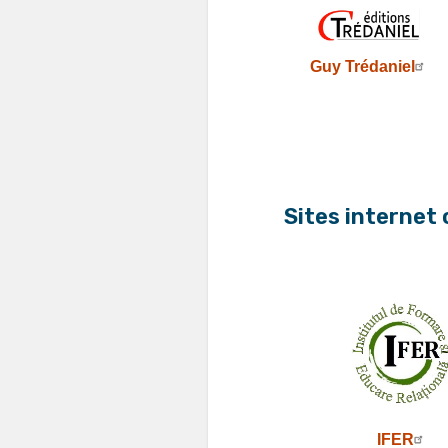
Guy Trédaniel
Sites internet
IFER