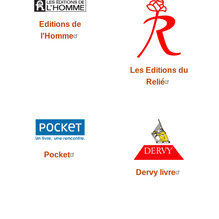
Editions de
l'Homme
Les Editions du
Relié
Pocket
Dervy livre