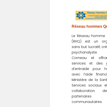
Réseau hommes Q
Le Réseau homme
(RHQ) est un or
sans but lucratif, cr
psychanalyst
Corneau et offr
services et des 
d’entraide pour 
avec l’aide financ
Ministère de la San
Services sociaux e
collaboration 
partenaires
communautaires.