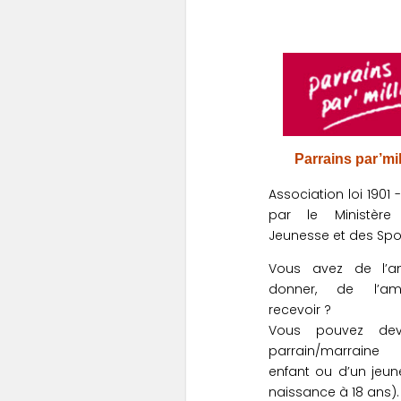
Parrains par’mil
Association loi 1901
par le Ministèr
Jeunesse et des Spo
Vous avez de l’
donner, de l’a
recevoir ?
Vous pouvez dev
parrain/marrain
enfant ou d’un jeun
naissance à 18 ans).