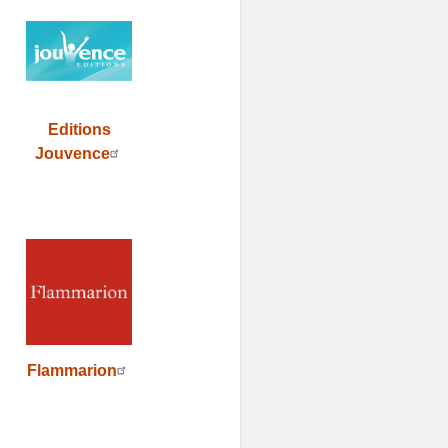
Editions
Jouvence
Flammarion