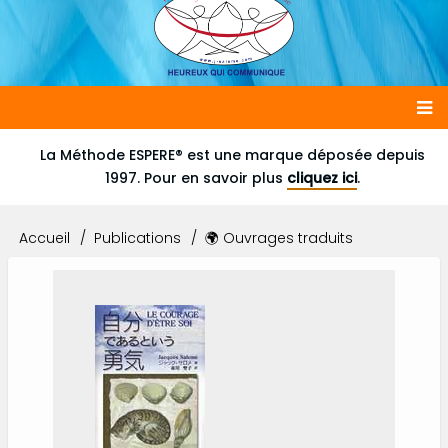
Main
La Méthode ESPERE® est une marque déposée depuis
1997. Pour en savoir plus
cliquez ici
.
navigation
Accueil
Publications
🌍 Ouvrages traduits
Fil
d'Ariane