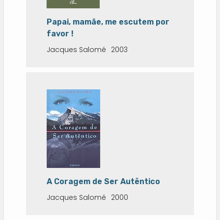
Papai, mamãe, me escutem por
favor !
Jacques Salomé
2003
A Coragem de Ser Autêntico
Jacques Salomé
2000