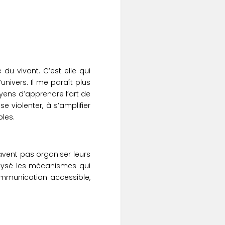
u vivant. C’est elle qui
univers. Il me paraît plus
yens d’apprendre l’art de
violenter, à s’amplifier
les.
 savent pas organiser leurs
lysé les mécanismes qui
ommunication accessible,