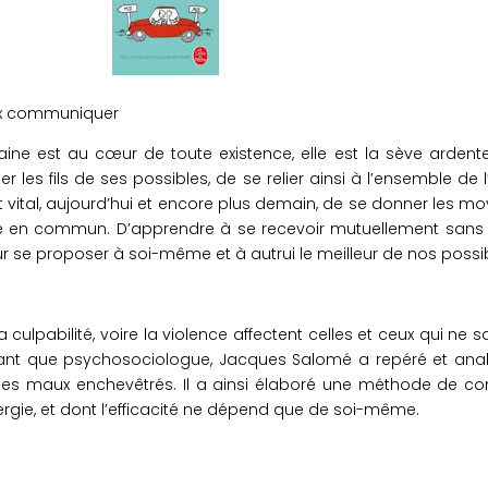
x communiquer
e est au cœur de toute existence, elle est la sève ardente d
 les fils de ses possibles, de se relier ainsi à l’ensemble de l’
 vital, aujourd’hui et encore plus demain, de se donner les mo
en commun. D’apprendre à se recevoir mutuellement sans se 
 se proposer à soi-même et à autrui le meilleur de nos possib
la culpabilité, voire la violence affectent celles et ceux qui ne
 tant que psychosociologue, Jacques Salomé a repéré et ana
 ces maux enchevêtrés. Il a ainsi élaboré une méthode de c
rgie, et dont l’efficacité ne dépend que de soi-même.