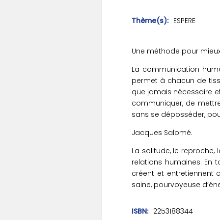
Thème(s)
ESPERE
Une méthode pour mieu
La communication humain
permet à chacun de tisser
que jamais nécessaire et
communiquer, de mettre 
sans se déposséder, pour
Jacques Salomé.
La solitude, le reproche, 
relations humaines. En
créent et entretiennent
saine, pourvoyeuse d’éne
ISBN
2253188344