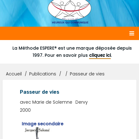
Main
La Méthode ESPERE® est une marque déposée depuis
1997. Pour en savoir plus
cliquez ici
.
navigation
Accueil
Publications
Passeur de vies
Fil
d'Ariane
Passeur de vies
avec Marie de Solemne
Dervy
2000
Image secondaire