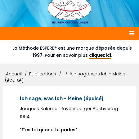
Main
La Méthode ESPERE® est une marque déposée depuis
1997. Pour en savoir plus
cliquez ici
.
navigation
Accueil
Publications
Ich sage, was Ich - Meine
Fil
(épuisé)
d'Ariane
Ich sage, was Ich - Meine (épuisé)
Jacques Salomé
Ravensburger Buchverlag
1994
"T'es toi quand tu parles"