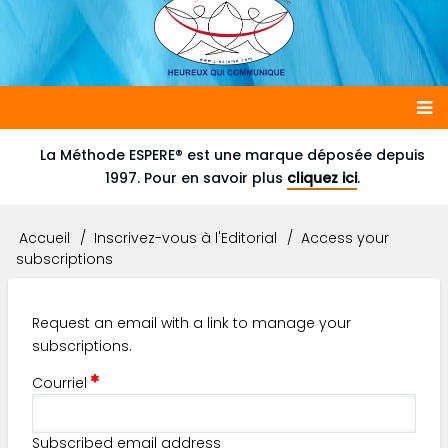
Main
La Méthode ESPERE® est une marque déposée depuis
1997. Pour en savoir plus
cliquez ici
.
navigation
Accueil
Inscrivez-vous à l'Editorial
Access your
Fil
subscriptions
d'Ariane
Request an email with a link to manage your
subscriptions.
Courriel
Subscribed email address