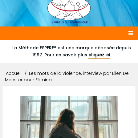
Main
La Méthode ESPERE® est une marque déposée depuis
1997. Pour en savoir plus
cliquez ici
.
navigation
Accueil
Les mots de la violence, interview par Ellen De
Fil
Meester pour Fémina
d'Ariane