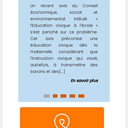
Un récent avis du Conseil
économique, social et
environnemental intitulé «
l’Education civique à l’école »
s’est penché sur ce problème.
Cet avis préconise une
éducation civique dès la
maternelle considérant que
l’instruction civique qui visait,
autrefois, à transmettre des
savoirs et des[...]
En savoir plus
0
1
2
3
4